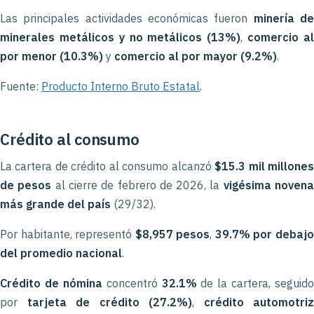
Las principales actividades económicas fueron
minería d
minerales metálicos y no metálicos (13%)
,
comercio a
por menor (10.3%)
y
comercio al por mayor (9.2%)
.
Fuente:
Producto Interno Bruto Estatal
.
Crédito al consumo
La cartera de crédito al consumo alcanzó
$15.3 mil millone
de pesos
al cierre de febrero de 2026, la
vigésima noven
más grande del país
(29/32).
Por habitante, representó
$8,957 pesos
,
39.7% por debaj
del promedio nacional
.
Crédito de nómina
concentró
32.1%
de la cartera, seguido
por
tarjeta de crédito (27.2%)
,
crédito automotriz