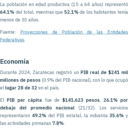
La población en edad productiva (15 a 64 años) representó
64.1%
del total, mientras que
52.1%
de los habitantes tení
menos de 30 años.
Fuente:
Proyecciones de Población de las Entidade
Federativas
.
Economía
Durante 2024, Zacatecas registró un
PIB real de $241 mil
millones de pesos
(0.9% del PIB nacional), con lo que ocupó
el
lugar 28 de 32
en el país.
El
PIB per cápita
fue de
$141,623 pesos
,
26.1% po
debajo del promedio nacional
(21/32). Los servicios
representaron
49.2%
del PIB estatal, la industria
35.6%
y
las actividades primarias
7.8%
.