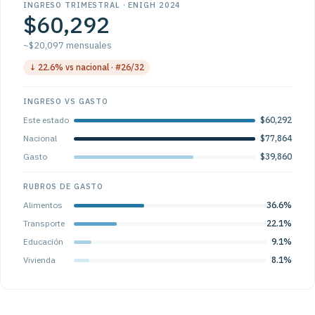
INGRESO TRIMESTRAL · ENIGH 2024
$60,292
~$20,097 mensuales
↓ 22.6% vs nacional · #26/32
INGRESO VS GASTO
Este estado
$60,292
Nacional
$77,864
Gasto
$39,860
RUBROS DE GASTO
Alimentos
36.6%
Transporte
22.1%
Educación
9.1%
Vivienda
8.1%