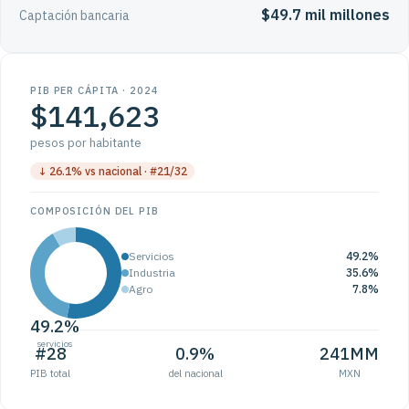
$49.7 mil millones
Captación bancaria
PIB PER CÁPITA · 2024
$141,623
pesos por habitante
↓ 26.1% vs nacional · #21/32
COMPOSICIÓN DEL PIB
Servicios
49.2%
Industria
35.6%
Agro
7.8%
49.2%
servicios
#28
0.9%
241MM
PIB total
del nacional
MXN