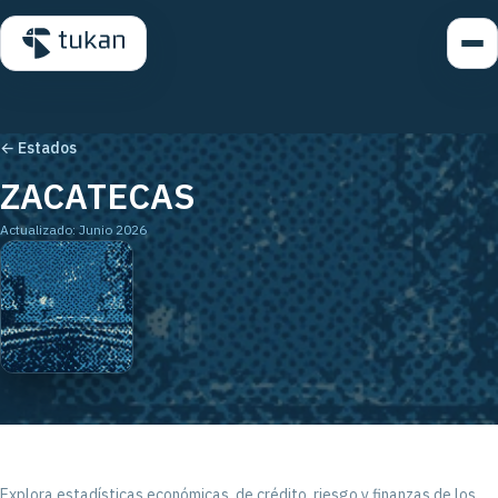
← Estados
ZACATECAS
Actualizado: Junio 2026
Explora estadísticas económicas, de crédito, riesgo y finanzas de los