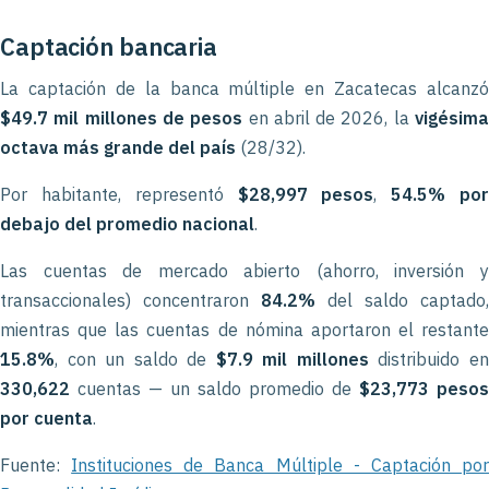
Captación bancaria
La captación de la banca múltiple en Zacatecas alcanzó
$49.7 mil millones de pesos
en abril de 2026, la
vigésim
octava más grande del país
(28/32).
Por habitante, representó
$28,997 pesos
,
54.5% po
debajo del promedio nacional
.
Las cuentas de mercado abierto (ahorro, inversión y
transaccionales) concentraron
84.2%
del saldo captado,
mientras que las cuentas de nómina aportaron el restante
15.8%
, con un saldo de
$7.9 mil millones
distribuido e
330,622
cuentas — un saldo promedio de
$23,773 pesos
por cuenta
.
Fuente:
Instituciones de Banca Múltiple - Captación po