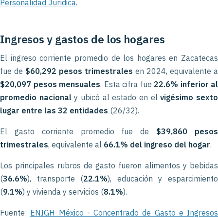
Personalidad Jurídica
.
Ingresos y gastos de los hogares
El ingreso corriente promedio de los hogares en Zacatecas
fue de
$60,292 pesos trimestrales
en 2024, equivalente a
$20,097 pesos mensuales
. Esta cifra fue
22.6% inferior al
promedio nacional
y ubicó al estado en el
vigésimo sext
lugar entre las 32 entidades
(26/32).
El gasto corriente promedio fue de
$39,860 peso
trimestrales
, equivalente al
66.1% del ingreso del hogar
.
Los principales rubros de gasto fueron alimentos y bebidas
(
36.6%
), transporte (
22.1%
), educación y esparcimient
(
9.1%
) y vivienda y servicios (
8.1%
).
Fuente:
ENIGH México - Concentrado de Gasto e Ingresos