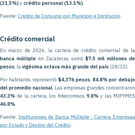
(21.5%)
y
crédito personal (13.1%)
.
Fuente:
Crédito de Consumo por Municipio e Institución
.
Crédito comercial
En marzo de 2026, la cartera de crédito comercial de la
banca múltiple
en Zacatecas sumó
$7.5 mil millones de
pesos
, la
vigésima octava más grande del país
(28/32).
Por habitante, representó
$4,376 pesos
,
84.8% por debaj
del promedio nacional
. Las empresas grandes concentraro
43.3%
de la cartera, los fideicomisos
9.8%
y las MIPYMES
46.8%
.
Fuente:
Instituciones de Banca Múltiple - Cartera Empresa
por Estado y Destino del Crédito
.