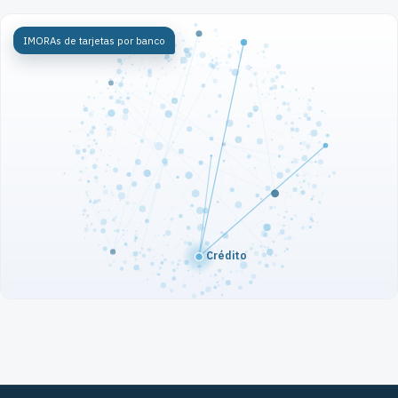
IMORAs de tarjetas por banco