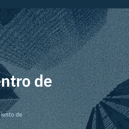
ntro de
miento de