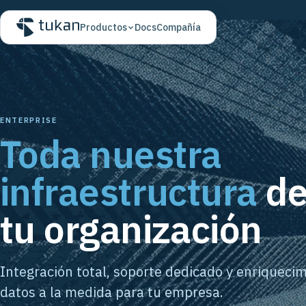
Docs
Compañía
Productos
ENTERPRISE
Toda nuestra
infraestructura
de
tu organización
Integración total, soporte dedicado y enriqueci
datos a la medida para tu empresa.