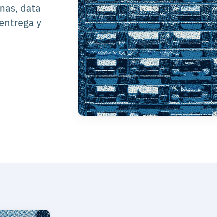
rnas, data
 entrega y