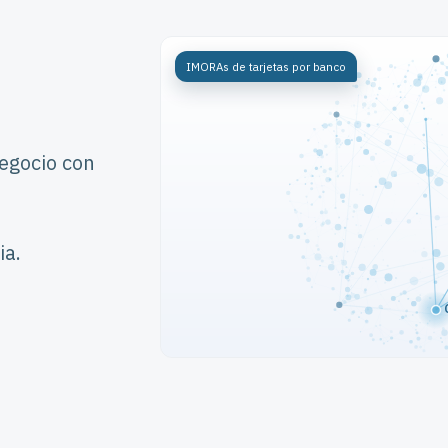
negocio con
ia.