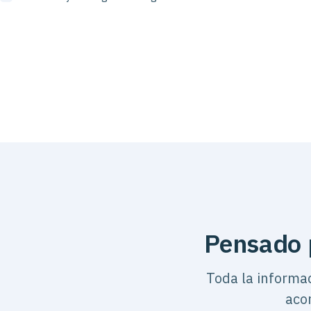
Pensado 
Toda la informac
aco