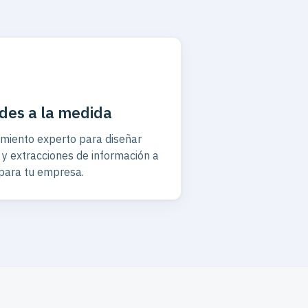
udes a la medida
iento experto para diseñar
 y extracciones de información a
para tu empresa.