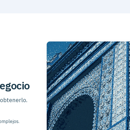
negocio
 obtenerlo.
complejos.