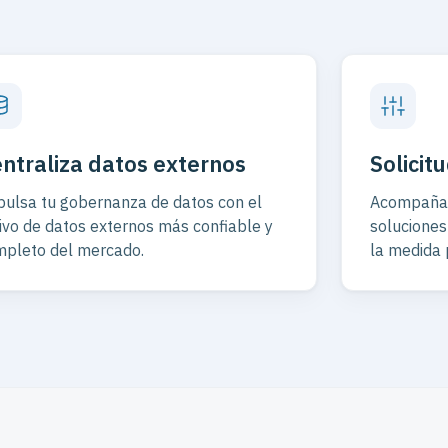
ntraliza datos externos
Solicit
ulsa tu gobernanza de datos con el
Acompañam
ivo de datos externos más confiable y
soluciones
pleto del mercado.
la medida 