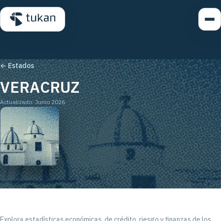
← Estados
VERACRUZ
Actualizado: Junio 2026
Explora estadísticas económicas, de crédito, riesgo y finanzas de los