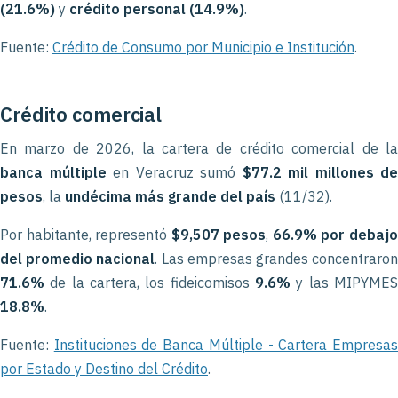
(21.6%)
y
crédito personal (14.9%)
.
Fuente:
Crédito de Consumo por Municipio e Institución
.
Crédito comercial
En marzo de 2026, la cartera de crédito comercial de la
banca múltiple
en Veracruz sumó
$77.2 mil millones de
pesos
, la
undécima más grande del país
(11/32).
Por habitante, representó
$9,507 pesos
,
66.9% por debaj
del promedio nacional
. Las empresas grandes concentraro
71.6%
de la cartera, los fideicomisos
9.6%
y las MIPYMES
18.8%
.
Fuente:
Instituciones de Banca Múltiple - Cartera Empresa
por Estado y Destino del Crédito
.