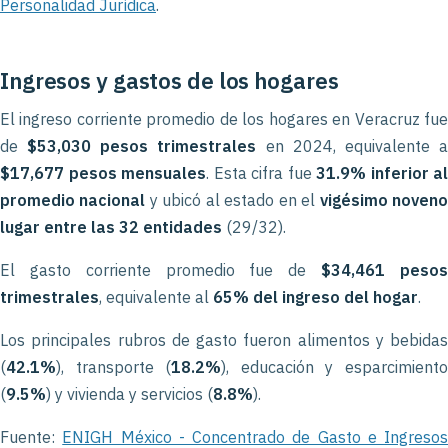
Personalidad Jurídica
.
Ingresos y gastos de los hogares
El ingreso corriente promedio de los hogares en Veracruz fue
de
$53,030 pesos trimestrales
en 2024, equivalente 
$17,677 pesos mensuales
. Esta cifra fue
31.9% inferior al
promedio nacional
y ubicó al estado en el
vigésimo noven
lugar entre las 32 entidades
(29/32).
El gasto corriente promedio fue de
$34,461 peso
trimestrales
, equivalente al
65% del ingreso del hogar
.
Los principales rubros de gasto fueron alimentos y bebidas
(
42.1%
), transporte (
18.2%
), educación y esparcimient
(
9.5%
) y vivienda y servicios (
8.8%
).
Fuente:
ENIGH México - Concentrado de Gasto e Ingresos