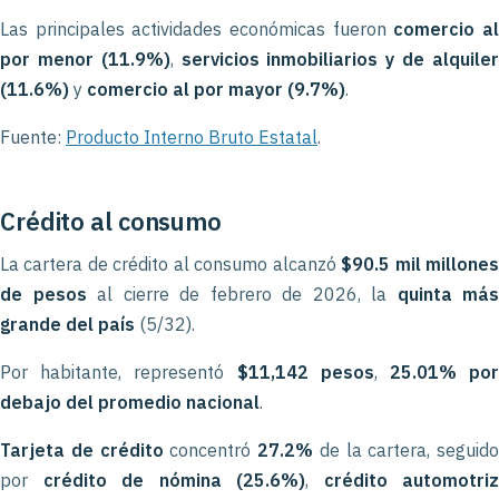
Las principales actividades económicas fueron
comercio a
por menor (11.9%)
,
servicios inmobiliarios y de alquile
(11.6%)
y
comercio al por mayor (9.7%)
.
Fuente:
Producto Interno Bruto Estatal
.
Crédito al consumo
La cartera de crédito al consumo alcanzó
$90.5 mil millone
de pesos
al cierre de febrero de 2026, la
quinta más
grande del país
(5/32).
Por habitante, representó
$11,142 pesos
,
25.01% po
debajo del promedio nacional
.
Tarjeta de crédito
concentró
27.2%
de la cartera, seguido
por
crédito de nómina (25.6%)
,
crédito automotriz