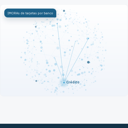
IMORAs de tarjetas por banco