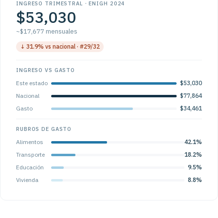
INGRESO TRIMESTRAL · ENIGH 2024
$53,030
~$17,677 mensuales
↓ 31.9% vs nacional · #29/32
INGRESO VS GASTO
Este estado
$53,030
Nacional
$77,864
Gasto
$34,461
RUBROS DE GASTO
Alimentos
42.1%
Transporte
18.2%
Educación
9.5%
Vivienda
8.8%