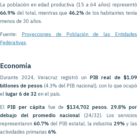
La población en edad productiva (15 a 64 años) representó
66.9%
del total, mientras que
46.2%
de los habitantes tení
menos de 30 años.
Fuente:
Proyecciones de Población de las Entidade
Federativas
.
Economía
Durante 2024, Veracruz registró un
PIB real de $1.09
billones de pesos
(4.3% del PIB nacional), con lo que ocup
el
lugar 6 de 32
en el país.
El
PIB per cápita
fue de
$134,702 pesos
,
29.8% po
debajo del promedio nacional
(24/32). Los servicios
representaron
60.7%
del PIB estatal, la industria
29%
y la
actividades primarias
6%
.