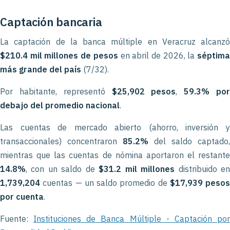
Captación bancaria
La captación de la banca múltiple en Veracruz alcanzó
$210.4 mil millones de pesos
en abril de 2026, la
séptim
más grande del país
(7/32).
Por habitante, representó
$25,902 pesos
,
59.3% po
debajo del promedio nacional
.
Las cuentas de mercado abierto (ahorro, inversión y
transaccionales) concentraron
85.2%
del saldo captado,
mientras que las cuentas de nómina aportaron el restante
14.8%
, con un saldo de
$31.2 mil millones
distribuido e
1,739,204
cuentas — un saldo promedio de
$17,939 pesos
por cuenta
.
Fuente:
Instituciones de Banca Múltiple - Captación po