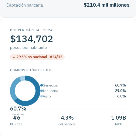
$210.4 mil millones
Captación bancaria
PIB PER CÁPITA · 2024
$134,702
pesos por habitante
↓ 29.8% vs nacional · #24/32
COMPOSICIÓN DEL PIB
Servicios
60.7%
Industria
29.0%
Agro
6.0%
60.7%
servicios
#6
4.3%
1.09B
PIB total
del nacional
MXN