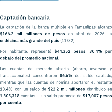
Captación bancaria
La captación de la banca múltiple en Tamaulipas alcanzó
$166.2 mil millones de pesos
en abril de 2026, l
undécima más grande del país
(11/32).
Por habitante, representó
$44,352 pesos
,
30.4% po
debajo del promedio nacional
.
Las cuentas de mercado abierto (ahorro, inversión y
transaccionales) concentraron
86.6%
del saldo captado,
mientras que las cuentas de nómina aportaron el restante
13.4%
, con un saldo de
$22.2 mil millones
distribuido e
1,305,318
cuentas — un saldo promedio de
$17,007 pesos
por cuenta
.