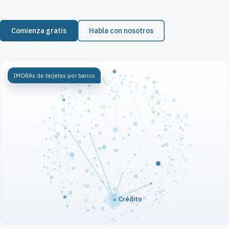
Comienza gratis
Habla con nosotros
IMORAs de tarjetas por banco