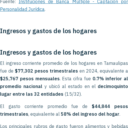
Fuente:
Instituciones de Banca Múltiple - Captación po
Personalidad Jurídica
.
Ingresos y gastos de los hogares
Ingresos y gastos de los hogares
El ingreso corriente promedio de los hogares en Tamaulipas
fue de
$77,302 pesos trimestrales
en 2024, equivalente a
$25,767 pesos mensuales
. Esta cifra fue
0.7% inferior al
promedio nacional
y ubicó al estado en el
decimoquinto
lugar entre las 32 entidades
(15/32).
El gasto corriente promedio fue de
$44,844 peso
trimestrales
, equivalente al
58% del ingreso del hogar
.
Los principales rubros de gasto fueron alimentos y bebidas