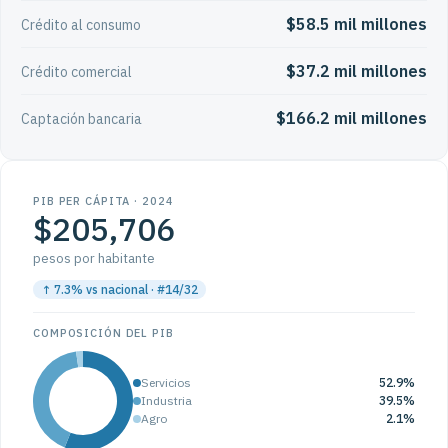
$58.5 mil millones
Crédito al consumo
$37.2 mil millones
Crédito comercial
$166.2 mil millones
Captación bancaria
PIB PER CÁPITA · 2024
$205,706
pesos por habitante
↑ 7.3% vs nacional · #14/32
COMPOSICIÓN DEL PIB
Servicios
52.9%
Industria
39.5%
Agro
2.1%