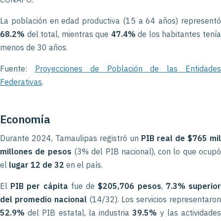
La población en edad productiva (15 a 64 años) representó
68.2%
del total, mientras que
47.4%
de los habitantes tení
menos de 30 años.
Fuente:
Proyecciones de Población de las Entidade
Federativas
.
Economía
Durante 2024, Tamaulipas registró un
PIB real de $765 mil
millones de pesos
(3% del PIB nacional), con lo que ocup
el
lugar 12 de 32
en el país.
El
PIB per cápita
fue de
$205,706 pesos
,
7.3% superio
del promedio nacional
(14/32). Los servicios representaron
52.9%
del PIB estatal, la industria
39.5%
y las actividade