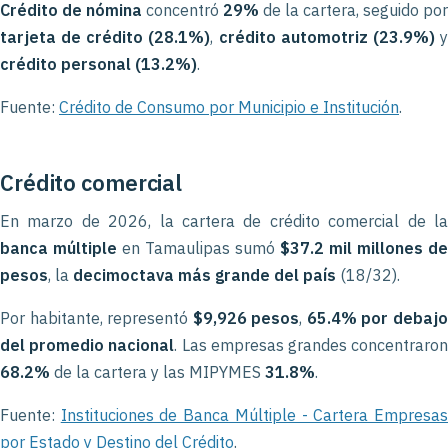
Crédito de nómina
concentró
29%
de la cartera, seguido por
tarjeta de crédito (28.1%)
,
crédito automotriz (23.9%)
crédito personal (13.2%)
.
Fuente:
Crédito de Consumo por Municipio e Institución
.
Crédito comercial
En marzo de 2026, la cartera de crédito comercial de la
banca múltiple
en Tamaulipas sumó
$37.2 mil millones de
pesos
, la
decimoctava más grande del país
(18/32).
Por habitante, representó
$9,926 pesos
,
65.4% por debaj
del promedio nacional
. Las empresas grandes concentraro
68.2%
de la cartera y las MIPYMES
31.8%
.
Fuente:
Instituciones de Banca Múltiple - Cartera Empresa
por Estado y Destino del Crédito
.