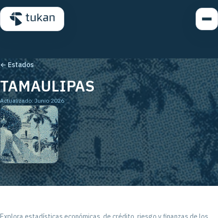
← Estados
TAMAULIPAS
Actualizado: Junio 2026
Explora estadísticas económicas, de crédito, riesgo y finanzas de los