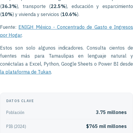
(
36.3%
), transporte (
22.5%
), educación y esparcimient
(
10%
) y vivienda y servicios (
10.6%
).
Fuente:
ENIGH México - Concentrado de Gasto e Ingresos
por Hogar
.
Estos son solo algunos indicadores. Consulta cientos de
fuentes más para Tamaulipas en lenguaje natural y
conéctalas a Excel, Python, Google Sheets o Power BI desde
la plataforma de Tukan
.
DATOS CLAVE
3.75 millones
Población
$765 mil millones
PIB (2024)