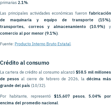
primarias
2.1%
.
Las principales actividades económicas fueron
fabricación
de maquinaria y equipo de transporte (15%)
,
transportes, correos y almacenamiento (10.9%)
comercio al por menor (9.1%)
.
Fuente:
Producto Interno Bruto Estatal
.
Crédito al consumo
La cartera de crédito al consumo alcanzó
$58.5 mil millone
de pesos
al cierre de febrero de 2026, la
décima má
grande del país
(10/32).
Por habitante, representó
$15,607 pesos
,
5.04% po
encima del promedio nacional
.